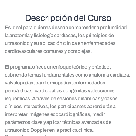
Descripción del Curso
Es ideal para quienes desean comprender a profundidad
la anatomía y fisiología cardíacas, los principios de
ultrasonido y su aplicación clínica en enfermedades
cardiovasculares comunes y complejas.
El programa ofrece un enfoque teórico y práctico,
cubriendo temas fundamentales como anatomía cardíaca,
valvulopatías, cardiomiopatías, enfermedades
pericárdicas, cardiopatías congénitas y afecciones
isquémicas. A través de sesiones dinámicas y casos
clínicos interactivos, los participantes aprenderán a
interpretar imágenes ecocardiográficas, medir
parámetros clave y aplicar técnicas avanzadas de
ultrasonido Doppler en la práctica clínica.