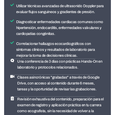
Utilizar técnicas avanzadas de ultrasonido Doppler para
evaluar flujos sanguíneos y gradientes de presión.
Diagnosticar enfermedades cardíacas comunes como
hipertensión, endocarditis, enfermedades valvulares y
cardiopatías congénitas.
Correlacionar hallazgos ecocardiográficos con
síntomas clínicos y resultados de laboratorio para
mejorar la toma de decisiones clínicas.
Una conferencia de 3 días con prácticas Hands-On en
laboratorio y protocolos relacionados.
Clases asincrónicas "grabadas" a través de Google
Drive, con acceso al contenido durante 6 meses,
tareas y la oportunidad de revisar las grabaciones.
Revisión exhaustiva del contenido, preparación para el
examen de registro y aplicación práctica en tu carrera
como ecografista, sin la necesidad de volver a la