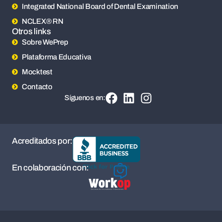
Integrated National Board of Dental Examination
NCLEX® RN
Otros links
Sobre WePrep
Plataforma Educativa
Mocktest
Contacto
Síguenos en:
Acreditados por:
En colaboración con: