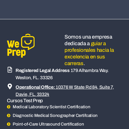
Somos una empresa
dedicada a
guiar a
profesionales hacia la
excelencia en sus
carreras
.
Registered Legal Address
179 Alhambra Way.
Weston, FL. 33326
Operational Office:
10376 W State Rd 84, Suite 7,
Davie, FL. 33324
Cursos Test Prep
Medical Laboratory Scientist Certification
Diagnostic Medical Sonographer Certifcation
Point-of-Care Ultrasound Certification