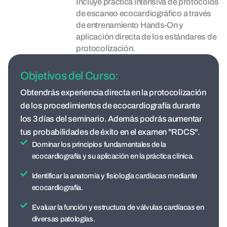
Incluye práctica intensiva de protocolos
de escaneo ecocardiográfico a través
de entrenamiento Hands-On y
aplicación directa de los estándares de
protocolización.
Objetivos del Curso:
Obtendrás experiencia directa en la protocolización
de los procedimientos de ecocardiografía durante
los 3 días del seminario. Además podrás aumentar
tus probabilidades de éxito en el examen "RDCS".
Dominar los principios fundamentales de la
ecocardiografía y su aplicación en la práctica clínica.
Identificar la anatomía y fisiología cardíacas mediante
ecocardiografía.
Evaluar la función y estructura de válvulas cardíacas en
diversas patologías.