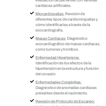
evaluación de pacientes con válvulas
cardíacas artificiales.
Miocardiopatías:
Revisión de
diferentes tipos de cardiomiopatías y
cómo identificarlas a través de la
ecocardiografía.
Masas Cardíacas:
Diagnóstico
ecocardiográfico de masas cardíacas,
como tumores y trombos.
Enfermedad Hipertensiva:
Identificación de los efectos de la
hipertensión en la estructura y función
del corazón.
Enfermedades Congénitas:
Diagnóstico de anomalías cardíacas
presentes desde el nacimiento.
Revisión de Protocolo de Escaneo: