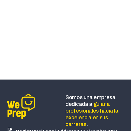
Agradecemos tu paciencia mientras
completamos todos los detalles necesarios para
brindarte una experiencia de preparación de alta
calidad.
Somos una empresa
dedicada a
guiar a
profesionales hacia la
excelencia en sus
carreras
.