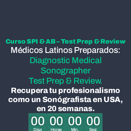
Curso SPI & AB – Test Prep & Review
Médicos Latinos Preparados:
Diagnostic Medical
Sonographer
Test Prep & Review.
Recupera tu profesionalismo
como un Sonógrafista en USA,
en 20 semanas.
00
00
00
00
Días
Horas
Min.
Seg.