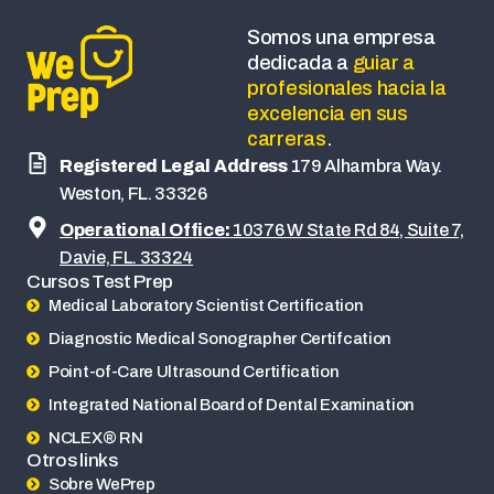
Somos una empresa
dedicada a
guiar a
profesionales hacia la
excelencia en sus
carreras
.
Registered Legal Address
179 Alhambra Way.
Weston, FL. 33326
Operational Office:
10376 W State Rd 84, Suite 7,
Davie, FL. 33324
Cursos Test Prep
Medical Laboratory Scientist Certification
Diagnostic Medical Sonographer Certifcation
Point-of-Care Ultrasound Certification
Integrated National Board of Dental Examination
NCLEX® RN
Otros links
Sobre WePrep